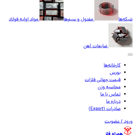
شبکه‌ها
مفتول و سیم‌ها
مواد اولیه فولاد
ضایعات آهن
کارخانه‌ها
بورس
قیمت جهانی فلزات
محاسبه وزن
تماس با ما
درباره ما
صادرات (Export)
ورود / عضویت
همراه فلز