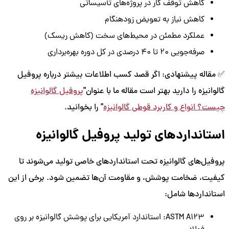
کاهش توقف کار در پروژه‌های تأسیساتی
کاهش نیاز به تعویض زودهنگام
عملکرد مطمئن در محیط‌های سخت (کاهش ریسک)
صرفه‌جویی ۲۰ تا ۴۰ درصدی در کل دوره بهره‌برداری
✅ مقاله پیشنهادی: اگر قصد کسب اطلاعات بیشتر درباره پروفیل
گالوانیزه را دارید بهتر است مقاله ما با عنوان"
پروفیل گالوانیزه
چیست؟ انواع و کاربرد قوطی گالوانیزه
" را بخوانید.
استانداردهای تولید پروفیل گالوانیزه
پروفیل‌های گالوانیزه تحت استانداردهای خاصی تولید می‌شوند تا
کیفیت، ضخامت پوشش، و مقاومت آن‌ها تضمین شود. برخی از این
استانداردها شامل:
ASTM A123: استاندارد آمریکایی برای پوشش گالوانیزه بر روی