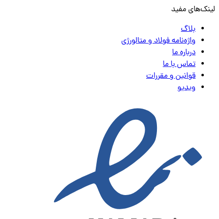
لینک‌های مفید
بلاگ
واژه‌نامه فولاد و متالورژی
درباره ما
تماس با ما
قوانین و مقررات
ویدیو