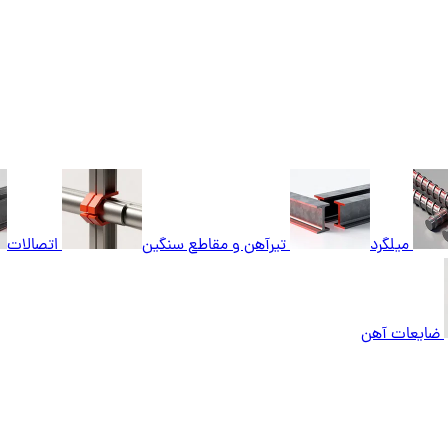
میلگرد
تیرآهن و مقاطع سنگین
اتصالات
ضایعات آهن