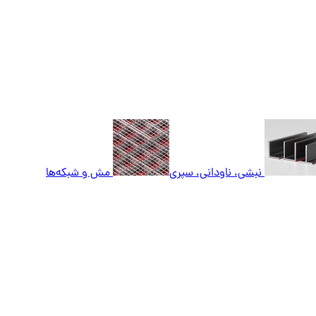
نبشی، ناودانی، سپری
مش و شبکه‌ها