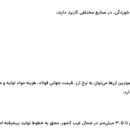
خوردگی، در صنایع مختلفی کاربرد دارند:
ترین آن‌ها می‌توان به نرخ ارز، قیمت جهانی فولاد، هزینه مواد اولیه و
رد.
کارخانه فولاد شهریار تبریز به عنوان تنها تولیدکننده ورق گالوانیزه ضخیم تا ۳.۵ میلی‌متر در شم