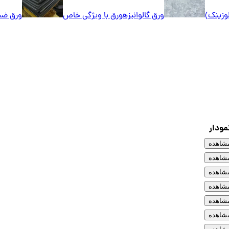
لوزینک)
ورق گالوانیزه
ورق با ویژگی خاص
ورق ضخ
مودار
شاهده
شاهده
شاهده
شاهده
شاهده
شاهده