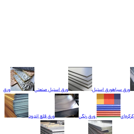
ورق سیاه
ورق استیل
ورق استیل صنعتی
ورق
رکره‌ای
ورق رنگی
ورق قلع اندود