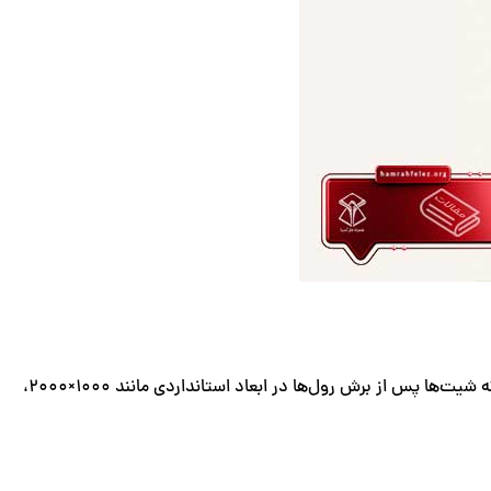
محصولات فولاد شهریار تبریز به دو شکل رول و شیت ارائه می‌شوند. رول‌ها کلاف‌های بزرگ ورق بوده و بیشتر در صنایع کاربرد دارند، در حالی که شیت‌ها پس از برش رول‌ها در ابعاد استانداردی مانند ۱۰۰۰×۲۰۰۰،