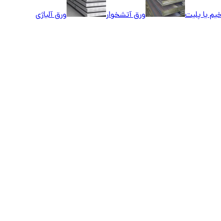
یم یا پلیت
ورق آتشخوار
ورق آلیاژی