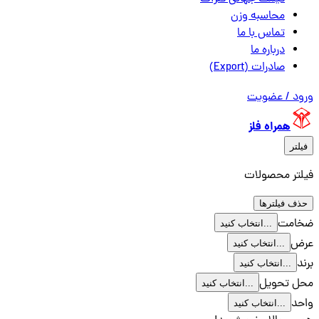
محاسبه وزن
تماس با ما
درباره ما
صادرات (Export)
ورود / عضویت
همراه فلز
فیلتر
فیلتر محصولات
حذف فیلترها
ضخامت
انتخاب کنید...
عرض
انتخاب کنید...
برند
انتخاب کنید...
محل تحویل
انتخاب کنید...
واحد
انتخاب کنید...