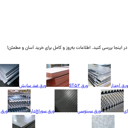
در اینجا بررسی کنید. اطلاعات به‌روز و کامل برای خرید آسان و مطمئن!
رق آجدار
ورق ST52
ورق ضد سایش
ای
ورق سینوسی
ورق سوراخ‌دار
ورق ک