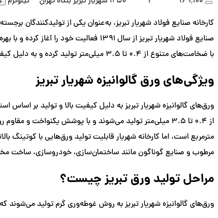
۱۶۹٬۱۰۰
3
1250
شهریار تبریز
بنگاه تهران
کیلوگرم
م
کارخانه صنایع فولاد شهریار تبریز، به‌عنوان یکی از تولیدکنندگان برجسته 
با ضخامت‌های متنوع از ۰.۴ تا ۳.۵ میلی‌متر تولید کرده و به دلیل کیفیت بالا و رعایت استانداردهای بین‌المللی مانند EN10142 و EN10147، جایگاه مهمی در بازار داخلی و صادراتی به دست آورده است.
ویژگی‌های ورق گالوانیزه شهریار تبریز
مترمربع است، اما کارخانه شهریار قابلیت تولید ورق‌هایی با کوتینگ بالا
مرطوب و صنایع گوناگون مانند ساختمان‌سازی، خودروسازی، ساخت مخازن و 
مراحل تولید ورق تبریز چیست؟
ورق‌های گالوانیزه شهریار تبریز به روش غوطه‌وری گرم تولید می‌شوند ک