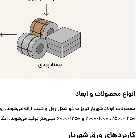
انواع محصولات و ابعاد
۱۲۵۰×۲۵۰۰، ۱۰۰۰×۶۰۰۰ و ۱۲۵۰×۶۰۰۰ میلی‌متر تولید می‌شوند. امکان سفارش ابعاد سفارشی نیز وجود دارد.
کاربردهای ورق شهریار