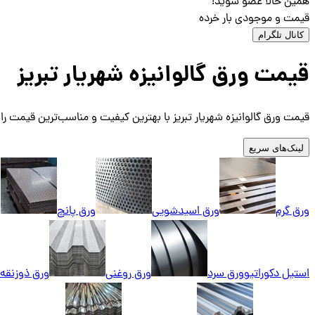
همین حالا عضو شوید!
قیمت و موجودی بار خرده
کانال تلگرام
قیمت ورق گالوانیزه شهریار تبریز
قیمت ورق گالوانیزه شهریار تبریز با بهترین کیفیت و مناسب‌ترین قیمت را 
لینک‌های سریع
ورق گرم
ورق اسیدشویی
ورق پانچ
و
استیل دکوراتیو
ورق سرد
ورق روغنی
ورق ذوزنقه‌