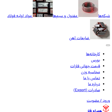
شبکه‌ها
مفتول و سیم‌ها
مواد اولیه فولاد
ضایعات آهن
کارخانه‌ها
بورس
قیمت جهانی فلزات
محاسبه وزن
تماس با ما
درباره ما
صادرات (Export)
ورود / عضویت
همراه فلز