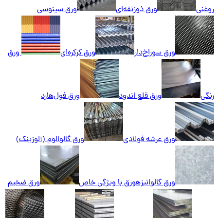
روغنی
ورق ذوزنقه‌ای
ورق سینوسی
ورق سوراخ‌دار
ورق کرکره‌ای
ورق
رنگی
ورق قلع اندود
ورق فول‌هارد
ورق عرشه فولادی
ورق گالوالوم (آلوزینک)
ورق گالوانیزه
ورق با ویژگی خاص
ورق ضخیم