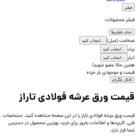
فیلتر
فیلتر محصولات
حذف فیلترها
ضخامت (میل)
انتخاب کنید...
برند
انتخاب کنید...
انبار
انتخاب کنید...
همین حالا عضو شوید!
قیمت و موجودی بار خرده
کانال تلگرام
قیمت ورق عرشه فولادی تاراز
قیمت ورق عرشه فولادی تاراز را در این صفحه مشاهده کنید. مشخصات
فنی، کاربردها و اطلاعات به‌روز برای خرید بهترین محصول در دسترس
شما قرار دارد.