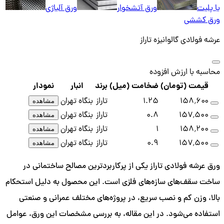
یا پلیت
ورق آتشخوار
ورق آلیاژی
ورق کششی
عرشه فولادی گالوانیزه تاراز
محاسبه با ارزش افزوده
قیمت (تومان)
ضخامت (میل)
برند
انبار
نمودار
۱۵۸٬۶۰۰
1.25
تاراز
بنگاه تهران
مشاهده
۱۵۷٬۵۰۰
0.8
تاراز
بنگاه تهران
مشاهده
۱۵۸٬۲۰۰
1
تاراز
بنگاه تهران
مشاهده
۱۵۷٬۵۰۰
0.9
تاراز
بنگاه تهران
مشاهده
ورق عرشه فولادی تاراز یکی از پرکاربردترین مصالح ساختمانی در
ساخت سقف‌های سازه‌های فلزی است. این محصول به دلیل استحکام
بالا، وزن کم و نصب سریع، در پروژه‌های مختلف عمرانی و صنعتی
استفاده می‌شود. در این مقاله، به بررسی مشخصات این ورق، عوامل