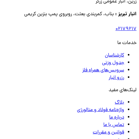
زرین، انبار عمومی زرگر
انبار تبریز :
بناب، کمربندی بعثت، روبروی پمپ بنزین کریمی
02179217
خدمات ما
کارشناسان
جدول وزنی
سرویس‌های همراه فلز
رزرو انبار
لینک‌های مفید
بلاگ
واژه‌نامه فولاد و متالورژی
درباره ما
تماس با ما
قوانین و مقررات