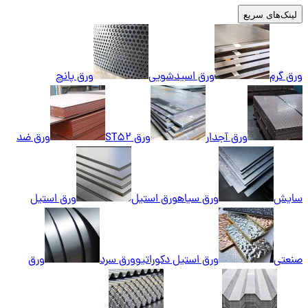
لینک‌های سریع
ورق گرم
ورق اسیدشویی
ورق پانچ
ورق آجدار
ورق ST52
ورق ضد
سایش
ورق سیاه
ورق استیل
ورق استیل
صنعتی
ورق استیل دکوراتیو
ورق سرد
ورق