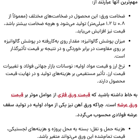
مهم‌ترین آنها عبارتند از:
ضخامت ورق: این محصول در ضخامت‌های مختلف (معمولاً از
0.8 تا 1.2 میلی‌متر) تولید می‌شود و هرچه ضخامت بیشتر باشد،
قیمت نیز افزایش می‌یابد.
میزان پوشش گالوانیزه: مقدار روی به‌کاررفته در پوشش گالوانیزه
بر روی مقاومت در برابر خوردگی و در نتیجه بر قیمت تأثیرگذار
است.
نرخ ارز و قیمت مواد اولیه: نوسانات بازار جهانی فولاد و تغییرات
قیمت ارز، تأثیر مستقیمی بر هزینه‌های تولید و در نهایت قیمت
محصول دارند.
قیمت ورق فلزی
قیمت
به خاط داشته باشید که
از عوامل موثر بر
ورق عرشه
است. چراکه ورق آهن نیز یکی از مواد اولیه در تولید سقف
عرشه فولادی محسوب می‌گردد.
هزینه حمل و نقل: بسته به محل پروژه و هزینه‌های لجستیکی،
قیمت تمام‌شده این ورق می‌تواند متغیر باشد.