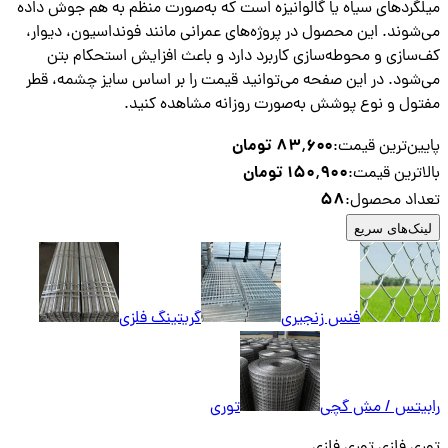
میلگردهای سیاه یا گالوانیزه است که به‌صورت منظم به هم جوش داده
می‌شوند. این محصول در پروژه‌های عمرانی مانند فونداسیون، دیوار،
کف‌سازی و محوطه‌سازی کاربرد دارد و باعث افزایش استحکام بتن
می‌شود. در این صفحه می‌توانید قیمت را بر اساس سایز چشمه، قطر
مفتول و نوع پوشش به‌صورت روزانه مشاهده کنید.
۸۳٬۶۰۰ تومان
پایین‌ترین قیمت:
۱۵۰٬۹۰۰ تومان
بالاترین قیمت:
58
تعداد محصول:
لینک‌های سریع
فنس زنجیری
گریتینگ فلزی
رابیتس / مش گچی
توری
توری فلزی توری فلزی