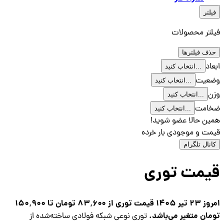
فیلتر
فیلتر محصولات
حذف فیلترها
ابعاد
انتخاب کنید...
وضعیت
انتخاب کنید...
وزن
انتخاب کنید...
ضخامت
انتخاب کنید...
همین حالا عضو شوید!
قیمت و موجودی بار خرده
کانال تلگرام
قیمت توری
امروز 23 تیر 1405 قیمت توری از ۸۳٬۶۰۰ تومان تا ۱۵۰٬۹۰۰
تومان متغیر می‌باشد.
توری نوعی شبکه فولادی ساخته‌شده از