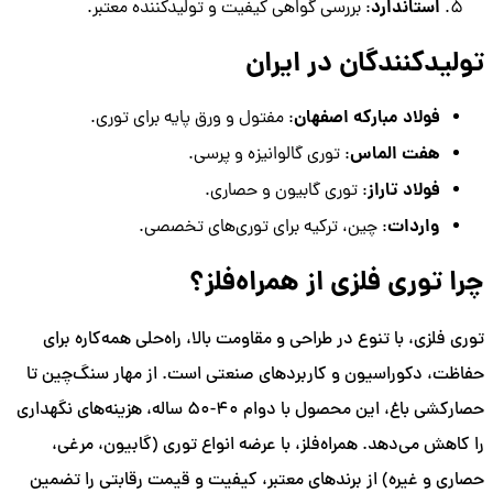
استاندارد
: بررسی گواهی کیفیت و تولیدکننده معتبر.
تولیدکنندگان در ایران
فولاد مبارکه اصفهان
: مفتول و ورق پایه برای توری.
هفت الماس
: توری گالوانیزه و پرسی.
فولاد تاراز
: توری گابیون و حصاری.
واردات
: چین، ترکیه برای توری‌های تخصصی.
چرا توری فلزی از همراه‌فلز؟
توری فلزی، با تنوع در طراحی و مقاومت بالا، راه‌حلی همه‌کاره برای
حفاظت، دکوراسیون و کاربردهای صنعتی است. از مهار سنگ‌چین تا
حصارکشی باغ، این محصول با دوام 40-50 ساله، هزینه‌های نگهداری
را کاهش می‌دهد. همراه‌فلز، با عرضه انواع توری (گابیون، مرغی،
حصاری و غیره) از برندهای معتبر، کیفیت و قیمت رقابتی را تضمین