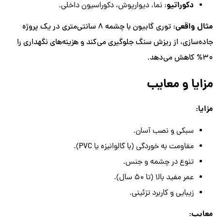
دکوراتیو
: نما، دیوارپوش، دکوراسیون داخلی.
مثال واقعی
: توری گابیون با چشمه 8 سانتی‌متری در یک پروژه
جاده‌سازی، از ریزش سنگ جلوگیری می‌کند و هزینه‌های نگهداری را
30% کاهش می‌دهد.
مزایا و معایب
مزایا
:
سبکی و نصب آسان.
مقاومت به خوردگی (با گالوانیزه یا PVC).
تنوع در چشمه و جنس.
عمر مفید بالا (تا 50 سال).
زیبایی و کاربرد تزئینی.
معایب
: