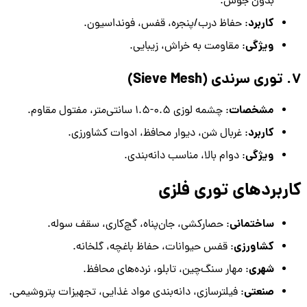
بدون جوش.
کاربرد
: حفاظ درب/پنجره، قفس، فونداسیون.
ویژگی
: مقاومت به خراش، زیبایی.
7. توری سرندی (Sieve Mesh)
مشخصات
: چشمه لوزی 0.5-1.5 سانتی‌متر، مفتول مقاوم.
کاربرد
: غربال شن، دیوار محافظ، ادوات کشاورزی.
ویژگی
: دوام بالا، مناسب دانه‌بندی.
کاربردهای توری فلزی
ساختمانی
: حصارکشی، جان‌پناه، گچ‌کاری، سقف سوله.
کشاورزی
: قفس حیوانات، حفاظ باغچه، گلخانه.
شهری
: مهار سنگ‌چین، تابلو، نرده‌های محافظ.
صنعتی
: فیلترسازی، دانه‌بندی مواد غذایی، تجهیزات پتروشیمی.