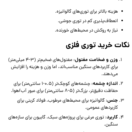
هزینه بالاتر برای توری‌های گالوانیزه.
انعطاف‌پذیری کم در توری جوشی.
نیاز به روکش در محیط‌های خورنده.
نکات خرید توری فلزی
وزن و ضخامت مفتول
: مفتول‌های ضخیم‌تر (3-4 میلی‌متر)
برای کاربردهای سنگین مناسب‌اند، اما وزن و هزینه را افزایش
می‌دهند.
اندازه چشمه
: چشمه‌های کوچک‌تر (0.5-1 سانتی‌متر) برای
حفاظت دقیق‌تر، بزرگ‌تر (5-8 سانتی‌متر) برای عبور آب/هوا.
جنس
: گالوانیزه برای محیط‌های مرطوب، فولاد کربنی برای
کاربردهای عمومی.
کاربرد
: توری مرغی برای پروژه‌های سبک، گابیون برای سازه‌های
سنگین.