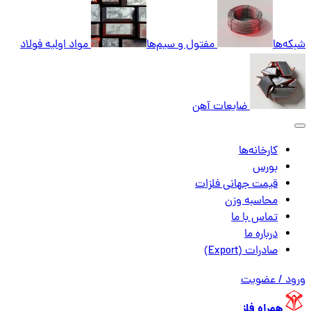
شبکه‌ها
مفتول و سیم‌ها
مواد اولیه فولاد
ضایعات آهن
کارخانه‌ها
بورس
قیمت جهانی فلزات
محاسبه وزن
تماس با ما
درباره ما
صادرات (Export)
ورود / عضویت
همراه فلز