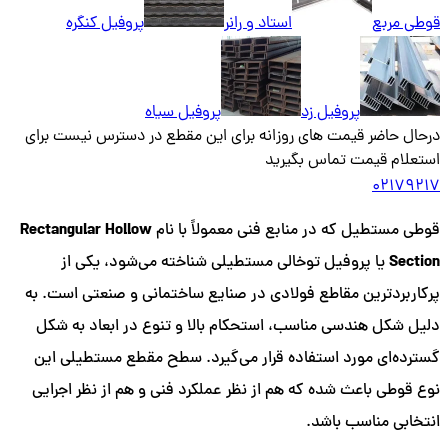
قوطی مربع
استاد و رانر
پروفیل کنگره
پروفیل زد
پروفیل سیاه
درحال حاضر قیمت های روزانه برای این مقطع در دسترس نیست برای
استعلام قیمت تماس بگیرید
02179217
Rectangular Hollow
قوطی مستطیل که در منابع فنی معمولاً با نام
Section
یا پروفیل توخالی مستطیلی شناخته می‌شود، یکی از
پرکاربردترین مقاطع فولادی در صنایع ساختمانی و صنعتی است. به
دلیل شکل هندسی مناسب، استحکام بالا و تنوع در ابعاد به شکل
گسترده‌ای مورد استفاده قرار می‌گیرد. سطح مقطع مستطیلی این
نوع قوطی باعث شده که هم از نظر عملکرد فنی و هم از نظر اجرایی
انتخابی مناسب باشد.