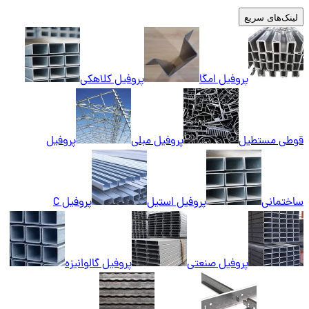
لینک‌های سریع
پروفیل امگا
پروفیل کلاهکی
قوطی مستطیل
پروفیل مبلی
پروفیل
ساختمانی
پروفیل استیل
پروفیل C
پروفیل صنعتی
پروفیل گالوانیزه