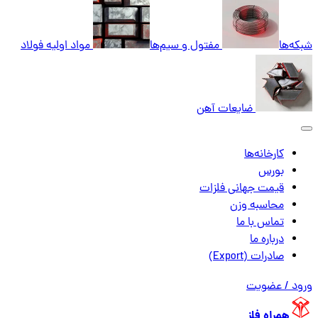
شبکه‌ها
مفتول و سیم‌ها
مواد اولیه فولاد
ضایعات آهن
کارخانه‌ها
بورس
قیمت جهانی فلزات
محاسبه وزن
تماس با ما
درباره ما
صادرات (Export)
ورود / عضویت
همراه فلز