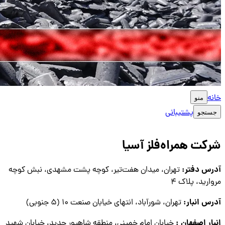
خانه
منو
پشتیبانی
جستجو
شرکت همراه‌فلز آسیا
آدرس دفتر:
تهران، میدان هفت‌تیر، کوچه پشت مشهدی، نبش کوچه
مروارید، پلاک ۴
آدرس انبار:
تهران، شورآباد، انتهای خیابان صنعت ۱۰ (۵ جنوبی)
انبار اصفهان :
خیابان امام خمینی، منطقه شاهپور جدید، خیابان شهید