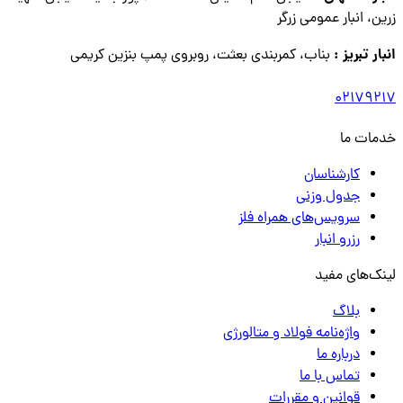
زرین، انبار عمومی زرگر
انبار تبریز :
بناب، کمربندی بعثت، روبروی پمپ بنزین کریمی
02179217
خدمات ما
کارشناسان
جدول وزنی
سرویس‌های همراه فلز
رزرو انبار
لینک‌های مفید
بلاگ
واژه‌نامه فولاد و متالورژی
درباره ما
تماس با ما
قوانین و مقررات