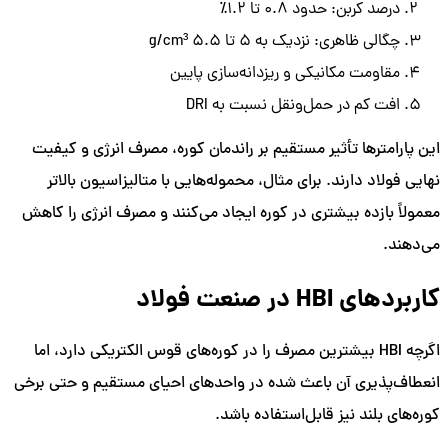
درصد کربن: حدود ۰.۸ تا ۱.۲٪
چگالی ظاهری: نزدیک به ۵ تا ۵.۵ g/cm³
مقاومت مکانیکی و ریزدانه‌سازی پایین
افت کم در حمل‌ونقل نسبت به DRI
این پارامترها تأثیر مستقیم بر راندمان کوره، مصرف انرژی و کیفیت
نهایی فولاد دارند. برای مثال، محموله‌هایی با متالیزاسیون بالاتر
معمولاً بازده بیشتری در کوره ایجاد می‌کنند و مصرف انرژی را کاهش
می‌دهند.
کاربردهای HBI در صنعت فولاد
اگرچه HBI بیشترین مصرف را در کوره‌های قوس الکتریکی دارد، اما
انعطاف‌پذیری آن باعث شده در واحدهای احیای مستقیم و حتی برخی
کوره‌های بلند نیز قابل‌استفاده باشد.