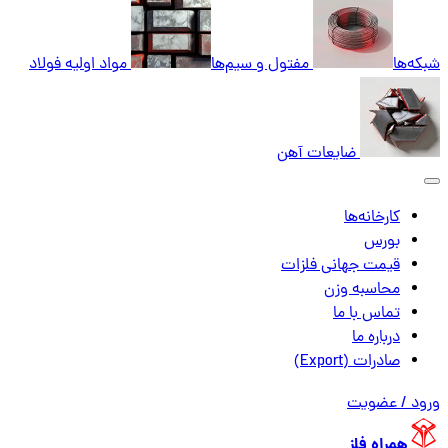
شبکه‌ها
مفتول و سیم‌ها
مواد اولیه فولاد
ضایعات آهن
کارخانه‌ها
بورس
قیمت جهانی فلزات
محاسبه وزن
تماس با ما
درباره ما
صادرات (Export)
ورود / عضویت
همراه فلز