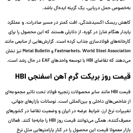
به‌خصوص حمل دریایی، یک گزینه ایده‌آل باشد.
کاهش ریسک اکسیدشدگی، افت کمتر در مسیر صادرات، و عملکرد
پایدار هنگام شارژ در کوره، از دلایلی هستند که این محصول را برای
کارخانه‌های فولادسازی جذاب کرده است. گزارش‌هایی از منابعی مانند
Fastmarkets، World Steel Association و Metal Bulletin نیز نشان
می‌دهند که تقاضای HBI با توسعه واحدهای EAF در حال رشد است.
قیمت روز بریکت گرم آهن اسفنجی HBI
قیمت HBI مانند سایر محصولات زنجیره فولاد تحت تاثیر مجموعه‌ای
از شاخص‌های داخلی و بین‌المللی است. نوسانات بازارهای جهانی،
تغییرات نرخ ارز، شرایط عرضه در ایران و وضعیت تقاضا در کشورهای
مصرف‌کننده، همگی می‌توانند قیمت روز HBI را جابه‌جا کنند. فعالان
بازار معمولا قیمت این محصول را در کنار پارامترهایی مثل نرخ