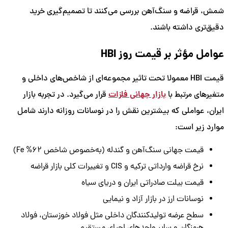
شمش، قراضه و سنگ‌آهن بررسی می‌کنند تا تصمیم‌گیری خرید
دقیق‌تری داشته باشند.
عوامل مؤثر بر قیمت روز HBI
قیمت HBI معمولا تحت تاثیر مجموعه‌ای از شاخص‌های داخلی و
بازار جهانی فلزات
متغیرهای مرتبط با
قرار می‌گیرد. در تجربه بازار
ایران، عواملی که بیشترین نقش را در نوسانات روزانه دارند شامل
موارد زیر است:
قیمت جهانی سنگ‌آهن و گندله (به‌خصوص شاخص 62% Fe)
نرخ قراضه وارداتی ترکیه و CIS و تغییرات کلی بازار قراضه
قیمت بیلت صادراتی ایران و دریای سیاه
نوسانات ارز در بازار آزاد و نیمایی
سطح عرضه تولیدکنندگان داخلی مثل فولاد خوزستان، فولاد
هرمزگان و سایر واحدهای احیای مستقیم