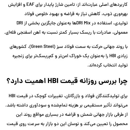
کاربردهای اصلی عبارت‌اند از: تامین شارژ پایدار برای EAF و افزایش
بهره‌وری ذوب، کاهش نیاز به قراضه و بهبود خلوص فولاد
تولیدی، استفاده در DRI Mixها به‌عنوان جایگزین بخشی از DRI
معمولی، صادرات با ریسک بسیار کمتر نسبت به آهن اسفنجی فله‌ای.
با روند جهانی حرکت به سمت فولاد سبز (Green Steel)، کشورهای
زیادی HBI را به‌عنوان یک خوراک امن‌تر و کم‌ریسک‌تر برای زنجیره
تولید انتخاب کرده‌اند.
چرا بررسی روزانه قیمت HBI اهمیت دارد؟
برای تولیدکنندگان فولاد و بازرگانان، تغییرات کوچک در قیمت HBI
می‌تواند تأثیر مستقیمی بر هزینه تمام‌شده و سودآوری داشته باشد.
از طرفی بازار جهانی شمش و قراضه در بسیاری مواقع روند این
محصول را تعیین می‌کند و نوسان این دو بازار به سرعت روی قیمت