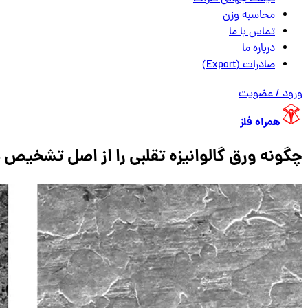
محاسبه وزن
تماس با ما
درباره ما
صادرات (Export)
ورود / عضویت
همراه فلز
چگونه ورق گالوانیزه تقلبی را از اصل تشخیص