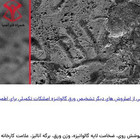
 از اصل
روش های دیگر تشخیص ورق گالوانیزه اصل
نکات تکمیلی برای اطمین
وشش روی، ضخامت لایه گالوانیزه، وزن ورق، برگه آنالیز، علامت کارخان