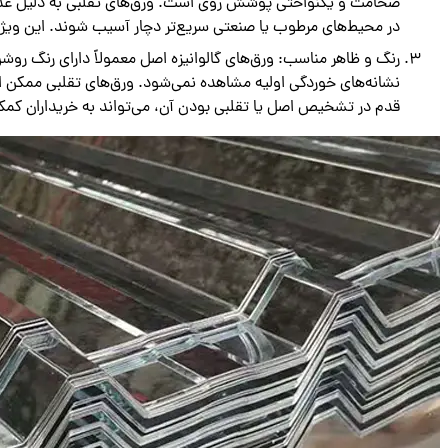
ضخامت و یکنواختی پوشش روی است. ورق‌های تقلبی به دلیل عدم د
در محیط‌های مرطوب یا صنعتی سریع‌تر دچار آسیب شوند. این ویژگ
رنگ و ظاهر مناسب: ورق‌های گالوانیزه اصل معمولاً دارای رنگ روش
نشانه‌های خوردگی اولیه مشاهده نمی‌شود. ورق‌های تقلبی ممکن است
قدم در تشخیص اصل یا تقلبی بودن آن، می‌تواند به خریداران کمک 