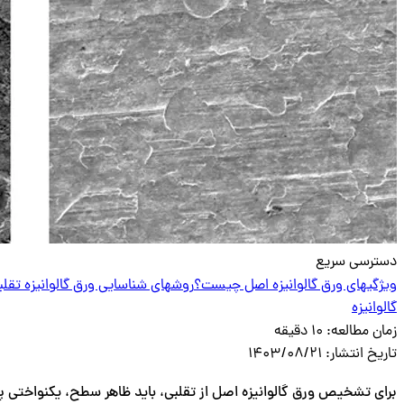
دسترسی سریع
ویژگیهای ورق گالوانیزه اصل چیست؟
روشهای شناسایی ورق گالوانیزه تقلبی
گالوانیزه
زمان مطالعه:
10 دقیقه
تاریخ انتشار:
1403/08/21
برای تشخیص ورق گالوانیزه اصل از تقلبی، باید ظاهر سطح، یکنواختی پ