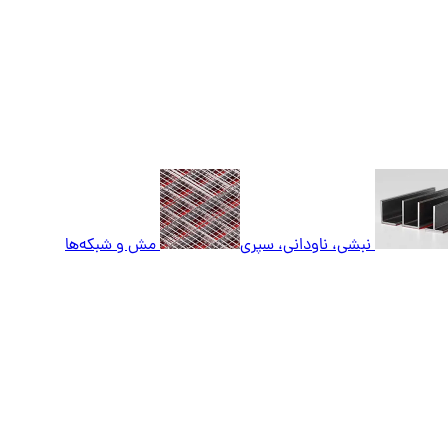
نبشی، ناودانی، سپری
مش و شبکه‌ها