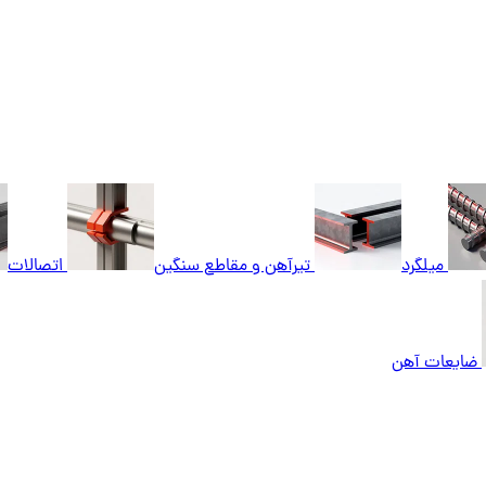
میلگرد
تیرآهن و مقاطع سنگین
اتصالات
ضایعات آهن