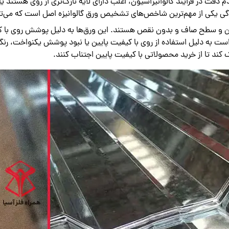
قت در فرایند گالوانیزاسیون، اغلب دارای لایه نازک‌تری از روی هستند
ی یکی از مهم‌ترین شاخص‌های تشخیص ورق گالوانیزه اصل است که می‌توان 
ن و سطح صاف و بدون نقص هستند. این ورق‌ها به دلیل پوشش روی با کیفیت،
 به دلیل استفاده از روی با کیفیت پایین یا نبود پوشش یکنواخت، رنگ تیر
کند تا از خرید محصولاتی با کیفیت پایین اجتناب کنند.