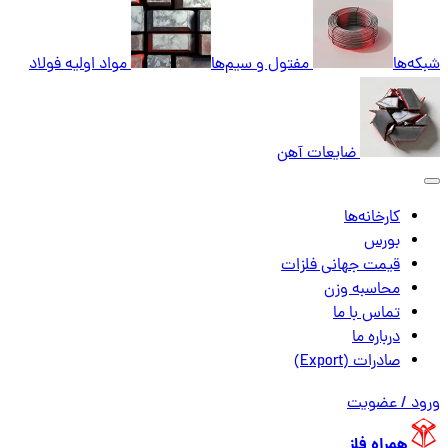
شبکه‌ها
مفتول و سیم‌ها
مواد اولیه فولاد
ضایعات آهن
کارخانه‌ها
بورس
قیمت جهانی فلزات
محاسبه وزن
تماس با ما
درباره ما
صادرات (Export)
ورود / عضویت
همراه فلز