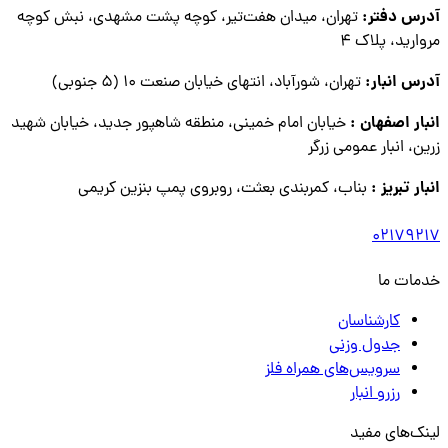
آدرس دفتر:
تهران، میدان هفت‌تیر، کوچه پشت مشهدی، نبش کوچه
مروارید، پلاک ۴
آدرس انبار:
تهران، شورآباد، انتهای خیابان صنعت ۱۰ (۵ جنوبی)
انبار اصفهان :
خیابان امام خمینی، منطقه شاهپور جدید، خیابان شهید
زرین، انبار عمومی زرگر
انبار تبریز :
بناب، کمربندی بعثت، روبروی پمپ بنزین کریمی
02179217
خدمات ما
کارشناسان
جدول وزنی
سرویس‌های همراه فلز
رزرو انبار
لینک‌های مفید