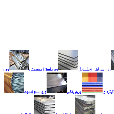
ورق سیاه
ورق استیل
ورق استیل صنعتی
ورق
رکره‌ای
ورق رنگی
ورق قلع اندود