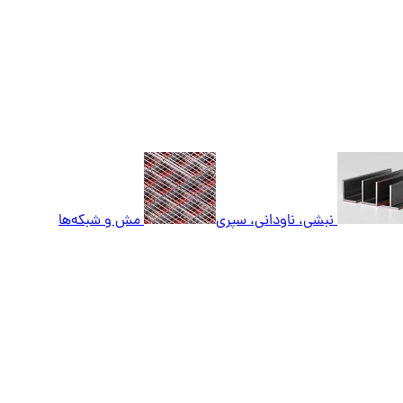
نبشی، ناودانی، سپری
مش و شبکه‌ها