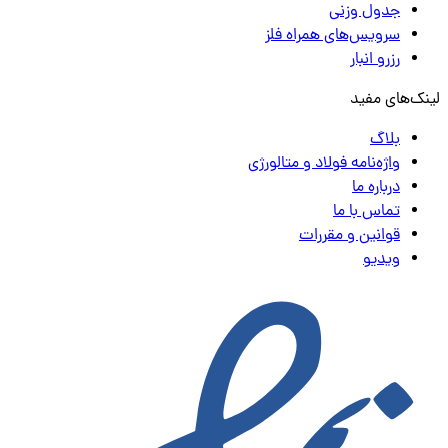
جدول وزنی
سرویس‌های همراه فلز
رزرو انبار
لینک‌های مفید
بلاگ
واژه‌نامه فولاد و متالورژی
درباره ما
تماس با ما
قوانین و مقررات
ویدیو