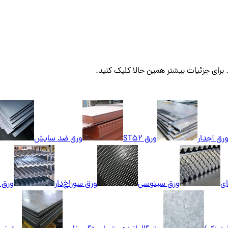
برای جزئیات بیشتر همین حالا کلیک کنید.
رق آجدار
ورق ST52
ورق ضد سایش
ای
ورق سینوسی
ورق سوراخ‌دار
ورق ک