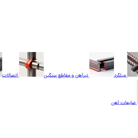
میلگرد
تیرآهن و مقاطع سنگین
اتصالات
ضایعات آهن