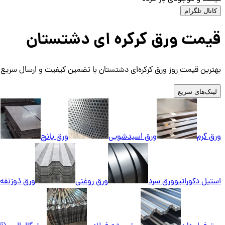
کانال تلگرام
قیمت ورق کرکره‌ ای دشتستان
بهترین قیمت روز ورق کرکره‌ای دشتستان با تضمین کیفیت و ارسال سریع. 
لینک‌های سریع
ورق گرم
ورق اسیدشویی
ورق پانچ
و
استیل دکوراتیو
ورق سرد
ورق روغنی
ورق ذوزنقه‌