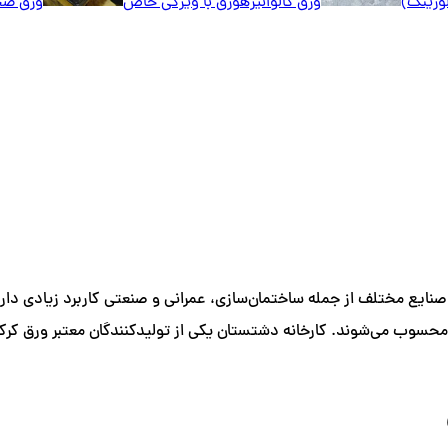
لوزینک)
ورق گالوانیزه
ورق با ویژگی خاص
ورق ضخ
یع مختلف از جمله ساختمان‌سازی، عمرانی و صنعتی کاربرد زیادی دارد. 
سب محسوب می‌شوند. کارخانه دشتستان یکی از تولیدکنندگان معتبر ورق کر