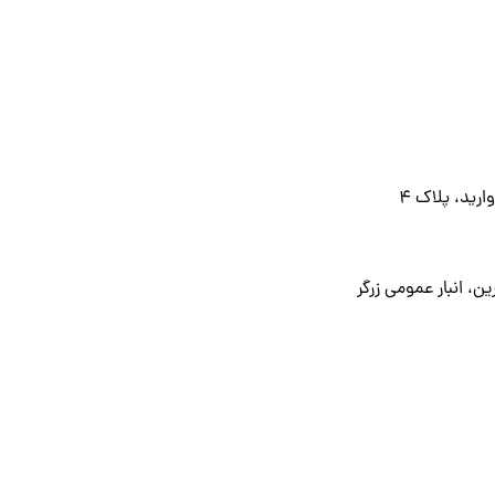
ید، پلاک ۴
، انبار عمومی زرگر