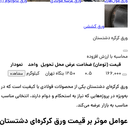
ورق فول‌هارد
ورق عرشه فولادی
ورق گالوالوم (آ
ورق کششی
ورق کرکره دشتستان
محاسبه با ارزش افزوده
قیمت (تومان)
ضخامت
عرض
محل تحویل
واحد
نمودار
۱۶۶٬۰۰۰
0.5
1250
بنگاه تهران
کیلوگرم
مشاهده
ورق کرکره‌ای دشتستان یکی از محصولات فولادی با کیفیت است که در صنا
به‌ویژه در پروژه‌هایی که نیاز به استحکام و دوام دارند، انتخابی منا
مناسب به بازار عرضه می‌کند.
عوامل موثر بر قیمت ورق کرکره‌ای دشتستان