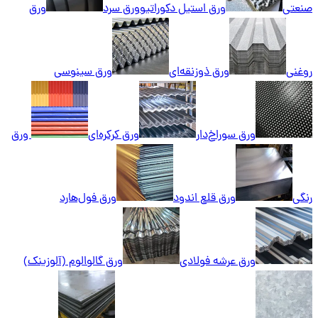
صنعتی
ورق استیل دکوراتیو
ورق سرد
ورق
روغنی
ورق ذوزنقه‌ای
ورق سینوسی
ورق سوراخ‌دار
ورق کرکره‌ای
ورق
رنگی
ورق قلع اندود
ورق فول‌هارد
ورق عرشه فولادی
ورق گالوالوم (آلوزینک)