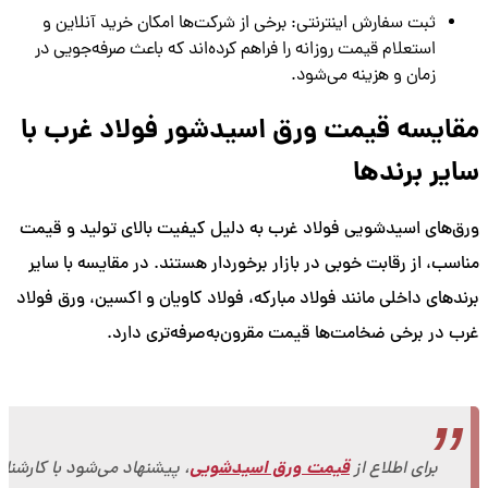
ثبت سفارش اینترنتی: برخی از شرکت‌ها امکان خرید آنلاین و
استعلام قیمت روزانه را فراهم کرده‌اند که باعث صرفه‌جویی در
زمان و هزینه می‌شود.
مقایسه قیمت ورق اسیدشور فولاد غرب با
سایر برندها
ورق‌های اسیدشویی فولاد غرب به دلیل کیفیت بالای تولید و قیمت
مناسب، از رقابت خوبی در بازار برخوردار هستند. در مقایسه با سایر
برندهای داخلی مانند فولاد مبارکه، فولاد کاویان و اکسین، ورق فولاد
غرب در برخی ضخامت‌ها قیمت مقرون‌به‌صرفه‌تری دارد.
قیمت ورق اسیدشویی
برای اطلاع از
، پیشنهاد می‌شود با کارشنا