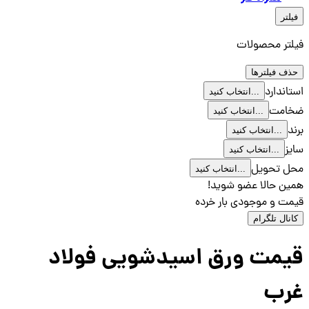
فیلتر
فیلتر محصولات
حذف فیلترها
استاندارد
انتخاب کنید...
ضخامت
انتخاب کنید...
برند
انتخاب کنید...
سایز
انتخاب کنید...
محل تحویل
انتخاب کنید...
همین حالا عضو شوید!
قیمت و موجودی بار خرده
کانال تلگرام
قیمت ورق اسیدشویی فولاد
غرب