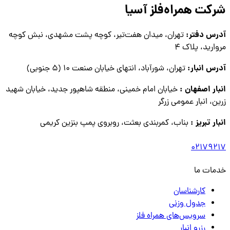
شرکت همراه‌فلز آسیا
آدرس دفتر:
تهران، میدان هفت‌تیر، کوچه پشت مشهدی، نبش کوچه
مروارید، پلاک ۴
آدرس انبار:
تهران، شورآباد، انتهای خیابان صنعت ۱۰ (۵ جنوبی)
انبار اصفهان :
خیابان امام خمینی، منطقه شاهپور جدید، خیابان شهید
زرین، انبار عمومی زرگر
انبار تبریز :
بناب، کمربندی بعثت، روبروی پمپ بنزین کریمی
02179217
خدمات ما
کارشناسان
جدول وزنی
سرویس‌های همراه فلز
رزرو انبار