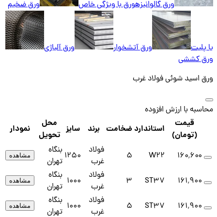
ورق گالوانیزه
ورق با ویژگی خاص
ورق ضخیم
یا پلیت
ورق آتشخوار
ورق آلیاژی
ورق کششی
ورق اسید شوئی فولاد غرب
محاسبه با ارزش افزوده
قیمت
محل
استاندارد
ضخامت
برند
سایز
نمودار
(تومان)
تحویل
فولاد
بنگاه
1250
5
W22
۱۶۰٬۶۰۰
مشاهده
غرب
تهران
فولاد
بنگاه
1000
3
ST37
۱۶۱٬۹۰۰
مشاهده
غرب
تهران
فولاد
بنگاه
1000
5
ST37
۱۶۱٬۹۰۰
مشاهده
غرب
تهران