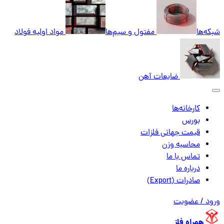
شبکه‌ها
مفتول و سیم‌ها
مواد اولیه فولاد
ضایعات آهن
کارخانه‌ها
بورس
قیمت جهانی فلزات
محاسبه وزن
تماس با ما
درباره ما
صادرات (Export)
ورود / عضویت
همراه فلز