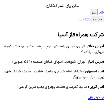
اسکن برای اشتراک‌گذاری
خانه
منو
پشتیبانی
جستجو
شرکت همراه‌فلز آسیا
آدرس دفتر:
تهران، میدان هفت‌تیر، کوچه پشت مشهدی، نبش کوچه
مروارید، پلاک ۴
آدرس انبار:
تهران، شورآباد، انتهای خیابان صنعت ۱۰ (۵ جنوبی)
انبار اصفهان :
خیابان امام خمینی، منطقه شاهپور جدید، خیابان شهید
زرین، انبار عمومی زرگر
انبار تبریز :
بناب، کمربندی بعثت، روبروی پمپ بنزین کریمی
02179217