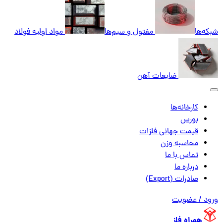
شبکه‌ها
مفتول و سیم‌ها
مواد اولیه فولاد
ضایعات آهن
کارخانه‌ها
بورس
قیمت جهانی فلزات
محاسبه وزن
تماس با ما
درباره ما
صادرات (Export)
ورود / عضویت
همراه فلز