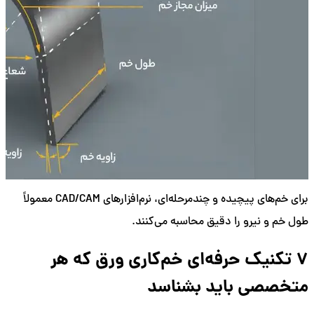
برای خم‌های پیچیده و چندمرحله‌ای، نرم‌افزارهای CAD/CAM معمولاً
طول خم و نیرو را دقیق محاسبه می‌کنند.
۷ تکنیک حرفه‌ای خم‌کاری ورق که هر
متخصصی باید بشناسد