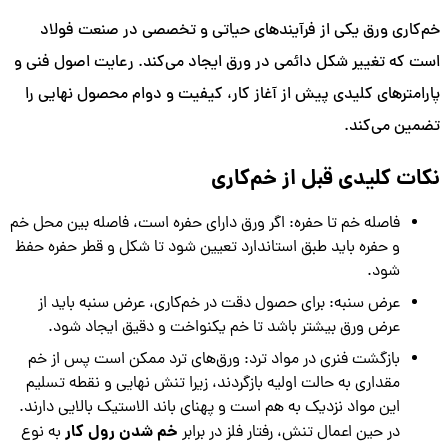
خم‌کاری ورق یکی از فرآیندهای حیاتی و تخصصی در صنعت فولاد
است که تغییر شکل دائمی در ورق ایجاد می‌کند. رعایت اصول فنی و
پارامترهای کلیدی پیش از آغاز کار، کیفیت و دوام محصول نهایی را
تضمین می‌کند.
نکات کلیدی قبل از خم‌کاری
فاصله خم تا حفره: اگر ورق دارای حفره است، فاصله بین محل خم
و حفره باید طبق استاندارد تعیین شود تا شکل و قطر حفره حفظ
شود.
عرض سنبه: برای حصول دقت در خم‌کاری، عرض سنبه باید از
عرض ورق بیشتر باشد تا خم یکنواخت و دقیق ایجاد شود.
بازگشت فنری در مواد ترد: ورق‌های ترد ممکن است پس از خم
مقداری به حالت اولیه بازگردند، زیرا تنش نهایی و نقطه تسلیم
این مواد نزدیک به هم است و پهنای باند الاستیک بالایی دارند.
خم شدن رول کار
در حین اعمال تنش، رفتار فلز در برابر
به نوع