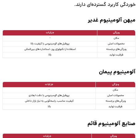
خوردگی کاربرد گسترده‌ای دارند.
میهن آلومینیوم غدیر
ویژگی
جزئیات
مکان
-
محصولات اصلی
پروفیل‌های آلومینیومی با کیفیت بالا
ویژگی‌های برجسته
استفاده از تکنولوژی روز، استانداردهای بین‌المللی
ظرفیت تولید
بالا
آلومینیوم پیمان
ویژگی
جزئیات
مکان
-
محصولات اصلی
پروفیل‌های آلومینیومی با دقت ابعادی
ویژگی‌های برجسته
کیفیت مناسب، پاسخگویی به نیاز بازار داخلی
ظرفیت تولید
بالا
صنایع آلومینیوم قائم
ویژگی
جزئیات