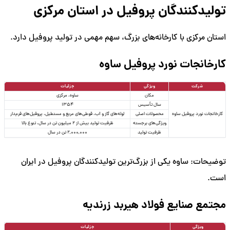
تولیدکنندگان پروفیل در استان مرکزی
استان مرکزی با کارخانه‌های بزرگ، سهم مهمی در تولید پروفیل دارد.
کارخانجات نورد پروفیل ساوه
شرکت
ویژگی
جزئیات
مکان
ساوه، مرکزی
سال تأسیس
1354
کارخانجات نورد پروفیل ساوه
محصولات اصلی
لوله‌های گاز و آب، قوطی‌های مربع و مستطیل، پروفیل‌های فرم‌دار
ویژگی‌های برجسته
ظرفیت تولید بیش از 2 میلیون تن در سال، تنوع بالا
ظرفیت تولید
2,000,000 تن در سال
توضیحات: ساوه یکی از بزرگ‌ترین تولیدکنندگان پروفیل در ایران
است.
مجتمع صنایع فولاد هیربد زرندیه
ویژگی
جزئیات