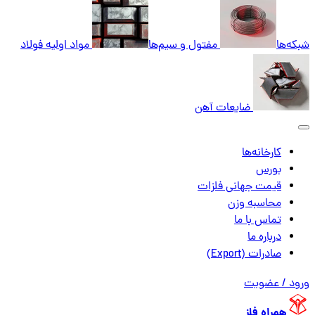
شبکه‌ها
مفتول و سیم‌ها
مواد اولیه فولاد
ضایعات آهن
کارخانه‌ها
بورس
قیمت جهانی فلزات
محاسبه وزن
تماس با ما
درباره ما
صادرات (Export)
ورود / عضویت
همراه فلز