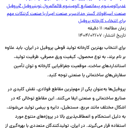
غدیر
آلومینیوم پیمان
صنایع آلومینیوم قائم
آلمرول نوین
پروفیل Z
پروفیل
صنعت آسیا
فولاد گستر حداد
سریر صنعت امیر
آریا صنعت کرن
نکات مهم
برای انتخاب کارخانه پروفیل
زمان مطالعه:
11 دقیقه
تاریخ انتشار:
1404/02/07
برای انتخاب بهترین کارخانه تولید قوطی پروفیل در ایران، باید علاوه
بر نام برند، به نوع محصول، کیفیت ورق مصرفی، ظرفیت تولید،
استانداردهای ساخت، موقعیت جغرافیایی کارخانه و توان تأمین
سفارش‌های ساختمانی یا صنعتی توجه کنید.
پروفیل‌ها به‌عنوان یکی از مهم‌ترین مقاطع فولادی، نقش کلیدی در
صنایع ساختمانی و صنعتی ایفا می‌کنند. این مقاطع توخالی که در
اشکال مختلف مانند مربع، مستطیل، دایره و بیضی تولید می‌شوند،
به دلیل استحکام و انعطاف‌پذیری بالا در پروژه‌های متنوع مورد
استفاده قرار می‌گیرند. در ایران، تولیدکنندگان متعددی با بهره‌گیری از