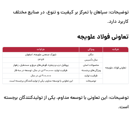
توضیحات: سپاهان با تمرکز بر کیفیت و تنوع، در صنایع مختلف
کاربرد دارد.
تعاونی فولاد علویجه
شرکت
ویژگی
جزئیات
مکان
شهرک صنعتی علویجه، اصفهان
سال تأسیس
1374
محصولات اصلی
پروفیل درب و پنجره، قوطی‌های مربع و مستطیل، زهوار
تعاونی فولاد علویجه
ویژگی‌های برجسته
ظرفیت تولید 200,000 تن در سال، توسعه در سه فاز
ظرفیت تولید
200,000 تن در سال
توضیحات
این تعاونی با توسعه مداوم، یکی از تولیدکنندگان برجسته است.
توضیحات: این تعاونی با توسعه مداوم، یکی از تولیدکنندگان برجسته
است.