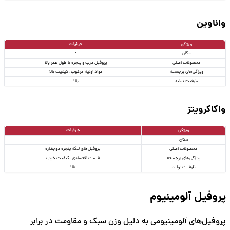
واناوین
ویژگی
جزئیات
مکان
-
محصولات اصلی
پروفیل درب و پنجره با طول عمر بالا
ویژگی‌های برجسته
مواد اولیه مرغوب، کیفیت بالا
ظرفیت تولید
بالا
واکاکرویتز
ویژگی
جزئیات
مکان
-
محصولات اصلی
پروفیل‌های لنگه پنجره دوجداره
ویژگی‌های برجسته
قیمت اقتصادی، کیفیت خوب
ظرفیت تولید
بالا
پروفیل آلومینیوم
پروفیل‌های آلومینیومی به دلیل وزن سبک و مقاومت در برابر