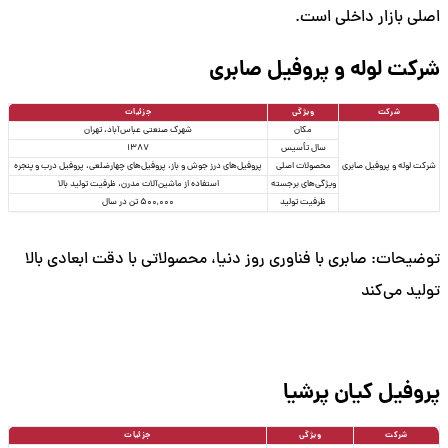
اصلی بازار داخلی است.
شرکت لوله و پروفیل صابری
شرکت
ویژگی
جزئیات
مکان
شهرک صنعتی عباس‌آباد، تهران
سال تأسیس
1387
شرکت لوله و پروفیل صابری
محصولات اصلی
پروفیل‌های درز جوش و باز، پروفیل‌های چهارضلعی، پروفیل درب و پنجره
ویژگی‌های برجسته
استفاده از ماشین‌آلات مدرن، ظرفیت تولید بالا
ظرفیت تولید
500,000 تن در سال
توضیحات: صابری با فناوری روز دنیا، محصولاتی با دقت ابعادی بالا
تولید می‌کند
پروفیل کیان پرشیا
شرکت
ویژگی
جزئیات