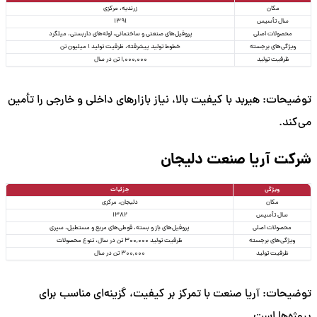
مکان
زرندیه، مرکزی
سال تأسیس
1391
محصولات اصلی
پروفیل‌های صنعتی و ساختمانی، لوله‌های داربستی، میلگرد
ویژگی‌های برجسته
خطوط تولید پیشرفته، ظرفیت تولید 1 میلیون تن
ظرفیت تولید
1,000,000 تن در سال
توضیحات: هیربد با کیفیت بالا، نیاز بازارهای داخلی و خارجی را تأمین
می‌کند.
شرکت آریا صنعت دلیجان
ویژگی
جزئیات
مکان
دلیجان، مرکزی
سال تأسیس
1382
محصولات اصلی
پروفیل‌های باز و بسته، قوطی‌های مربع و مستطیل، سپری
ویژگی‌های برجسته
ظرفیت تولید 300,000 تن در سال، تنوع محصولات
ظرفیت تولید
300,000 تن در سال
توضیحات: آریا صنعت با تمرکز بر کیفیت، گزینه‌ای مناسب برای
پروژه‌ها است.