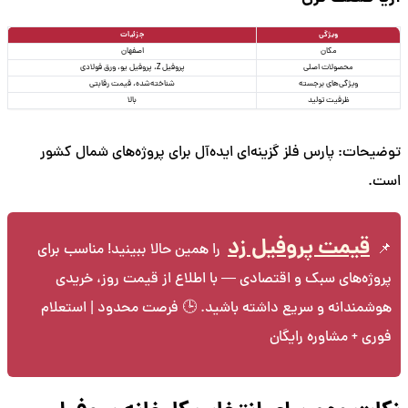
ویژگی
جزئیات
مکان
اصفهان
محصولات اصلی
پروفیل Z، پروفیل یو، ورق فولادی
ویژگی‌های برجسته
شناخته‌شده، قیمت رقابتی
ظرفیت تولید
بالا
توضیحات: پارس فلز گزینه‌ای ایده‌آل برای پروژه‌های شمال کشور
است.
قیمت پروفیل زد
📌
را همین حالا ببینید! مناسب برای
پروژه‌های سبک و اقتصادی — با اطلاع از قیمت روز، خریدی
هوشمندانه و سریع داشته باشید. 🕒 فرصت محدود | استعلام
فوری + مشاوره رایگان