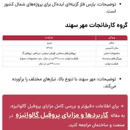
توضیحات: پارس فلز گزینه‌ای ایده‌آل برای پروژه‌های شمال کشور
است.
گروه کارخانجات مهر سهند
ویژگی
جزئیات
مکان
تبریز
سال تأسیس
1388
محصولات اصلی
پروفیل‌های صنعتی، قوطی ستونی، تیرآهن، پروفیل Z
ویژگی‌های برجسته
ظرفیت تولید 320,000 تن در سال، سبد محصولات متنوع
ظرفیت تولید
320,000 تن در سال
توضیحات: مهر سهند با تنوع بالا، نیازهای مختلف را برآورده
می‌کند.
🔹 برای اطلاعات دقیق‌تر و بررسی کامل مزایای پروفیل گالوانیزه،
کاربردها و مزایای پروفیل گالوانیزه
به مقاله‌
در
صنعت و ساختمان مراجعه کنید.