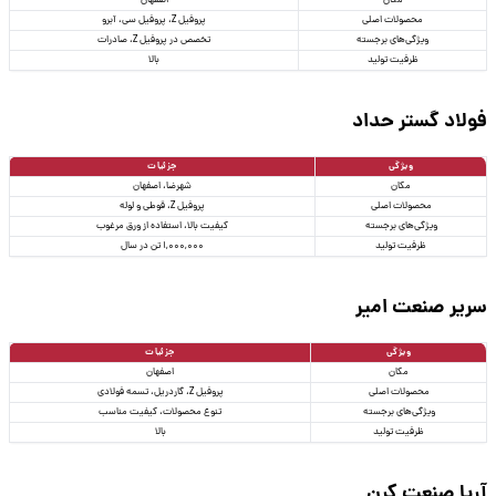
مکان
اصفهان
محصولات اصلی
پروفیل Z، پروفیل سی، آبرو
ویژگی‌های برجسته
تخصص در پروفیل Z، صادرات
ظرفیت تولید
بالا
فولاد گستر حداد
ویژگی
جزئیات
مکان
شهرضا، اصفهان
محصولات اصلی
پروفیل Z، قوطی و لوله
ویژگی‌های برجسته
کیفیت بالا، استفاده از ورق مرغوب
ظرفیت تولید
1,000,000 تن در سال
سریر صنعت امیر
ویژگی
جزئیات
مکان
اصفهان
محصولات اصلی
پروفیل Z، گاردریل، تسمه فولادی
ویژگی‌های برجسته
تنوع محصولات، کیفیت مناسب
ظرفیت تولید
بالا
آریا صنعت کرن