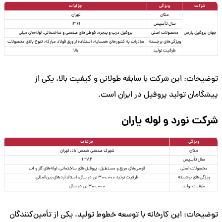
شرکت
ویژگی
جزئیات
مکان
تهران
سال تأسیس
1361
جهان پروفیل پارس
محصولات اصلی
پروفیل درب و پنجره، قوطی‌های صنعتی و ساختمانی، لوله‌های مبلی
ویژگی‌های برجسته
صادرات به کشورهای همسایه، استفاده از ورق فولاد مبارکه، تنوع بالای محصولات
ظرفیت تولید
بالا
توضیحات: این شرکت با سابقه طولانی و کیفیت بالا، یکی از
پیشگامان تولید پروفیل در ایران است.
شرکت نورد و لوله یاران
ویژگی
جزئیات
مکان
شهرک صنعتی شمس‌آباد، تهران
سال تأسیس
1382
محصولات اصلی
قوطی‌های مربع و مستطیل، پروفیل‌های ساختمانی، لوله‌های گاز و آب
ویژگی‌های برجسته
ظرفیت تولید 300,000 تن در سال، استانداردهای بین‌المللی
ظرفیت تولید
300,000 تن در سال
توضیحات: این کارخانه با توسعه خطوط تولید، یکی از تأمین‌کنندگان