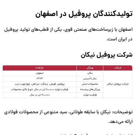
تولیدکنندگان پروفیل در اصفهان
اصفهان با زیرساخت‌های صنعتی قوی، یکی از قطب‌های تولید پروفیل
در ایران است.
شرکت پروفیل نیکان
شرکت
ویژگی
جزئیات
مکان
اصفهان
سال تأسیس
1363
شرکت پروفیل نیکان
محصولات اصلی
پروفیل، قوطی، میلگرد، تیرآهن، چهارچوب درب
ویژگی‌های برجسته
ظرفیت تولید 70,000 تن در سال، تنوع بالای محصولات
ظرفیت تولید
70,000 تن در سال
توضیحات: نیکان با سابقه طولانی، سبد متنوعی از محصولات فولادی
ارائه می‌دهد.