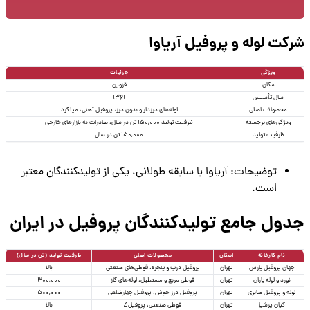
شرکت لوله و پروفیل آریاوا
ویژگی
جزئیات
مکان
قزوین
سال تأسیس
1361
محصولات اصلی
لوله‌های درزدار و بدون درز، پروفیل آهنی، میلگرد
ویژگی‌های برجسته
ظرفیت تولید 150,000 تن در سال، صادرات به بازارهای خارجی
ظرفیت تولید
150,000 تن در سال
توضیحات: آریاوا با سابقه طولانی، یکی از تولیدکنندگان معتبر
است.
جدول جامع تولیدکنندگان پروفیل در ایران
نام کارخانه
استان
محصولات اصلی
ظرفیت تولید (تن در سال)
جهان پروفیل پارس
تهران
پروفیل درب و پنجره، قوطی‌های صنعتی
بالا
نورد و لوله یاران
تهران
قوطی مربع و مستطیل، لوله‌های گاز
300,000
لوله و پروفیل صابری
تهران
پروفیل درز جوش، پروفیل چهارضلعی
500,000
کیان پرشیا
تهران
قوطی صنعتی، پروفیل Z
بالا