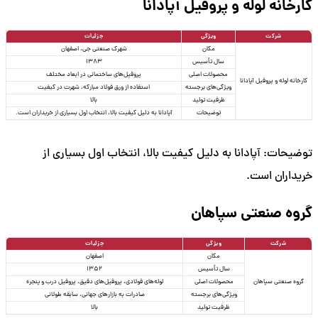
کارخانه لوله و پروفیل آپادانا
شرکت
ویژگی
جزئیات
مکان
شهرک صنعتی جی، اصفهان
سال تأسیس
1383
محصولات اصلی
پروفیل‌های ساختمانی در ابعاد مختلف
کارخانه لوله و پروفیل آپادانا
ویژگی‌های برجسته
استفاده از ورق فولاد مبارکه، شهرت در کیفیت
ظرفیت تولید
بالا
توضیحات
آپادانا به دلیل کیفیت بالا، انتخاب اول بسیاری از خریداران است.
توضیحات: آپادانا به دلیل کیفیت بالا، انتخاب اول بسیاری از
خریداران است.
گروه صنعتی سپاهان
شرکت
ویژگی
جزئیات
مکان
اصفهان
سال تأسیس
1352
گروه صنعتی سپاهان
محصولات اصلی
لوله‌های فولادی، پروفیل‌های دقیق، پروفیل درب و پنجره
ویژگی‌های برجسته
صادرات به بازارهای جهانی، سابقه طولانی
ظرفیت تولید
بالا