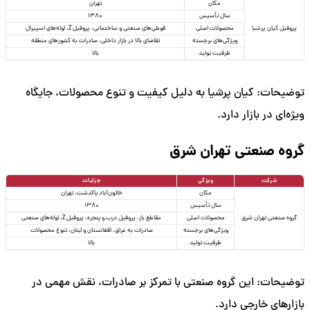
مکان
تهران
سال تأسیس
1380
پروفیل کیان پرشیا
محصولات اصلی
قوطی‌های صنعتی و ساختمانی، پروفیل Z، لوله‌های اسپیرال
ویژگی‌های برجسته
تقاضای بالا در بازار داخلی، صادرات به کشورهای منطقه
ظرفیت تولید
بالا
توضیحات: کیان پرشیا به دلیل کیفیت و تنوع محصولات، جایگاه
ویژه‌ای در بازار دارد.
گروه صنعتی تهران شرق
شرکت
ویژگی
جزئیات
مکان
خاتون‌آباد پاکدشت، تهران
سال تأسیس
1380
گروه صنعتی تهران شرق
محصولات اصلی
مقاطع باز، پروفیل درب و پنجره، پروفیل Z، لوله‌های صنعتی
ویژگی‌های برجسته
صادرات به عراق، افغانستان و لبنان، تنوع محصولات
ظرفیت تولید
بالا
توضیحات: این گروه صنعتی با تمرکز بر صادرات، نقش مهمی در
بازارهای خارجی دارد.