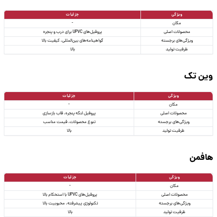
ویژگی
جزئیات
مکان
-
محصولات اصلی
پروفیل‌های UPVC برای درب و پنجره
ویژگی‌های برجسته
گواهینامه‌های بین‌المللی، کیفیت بالا
ظرفیت تولید
بالا
وین تک
ویژگی
جزئیات
مکان
-
محصولات اصلی
پروفیل لنگه پنجره، قاب بازسازی
ویژگی‌های برجسته
تنوع محصولات، قیمت مناسب
ظرفیت تولید
بالا
هافمن
ویژگی
جزئیات
مکان
-
محصولات اصلی
پروفیل‌های UPVC با استحکام بالا
ویژگی‌های برجسته
تکنولوژی پیشرفته، محبوبیت بالا
ظرفیت تولید
بالا