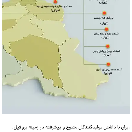
ایران با داشتن تولیدکنندگان متنوع و پیشرفته در زمینه پروفیل،